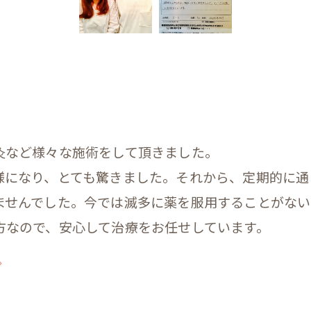
灸など様々な施術をして頂きました。
様になり、とても驚きました。それから、定期的に通
ませんでした。今では滅多に薬を服用することがな
方なので、安心して治療をお任せしています。
。