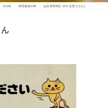
HOME
来院者様の声
仙台市若林区 30代 女性 S.Sさん
さん