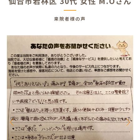
仙台市若林区 30代 女性 M.Oさん
来院者様の声