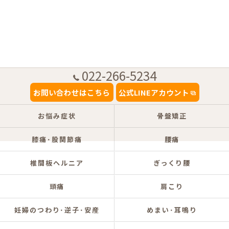
022-266-5234
お問い合わせはこちら
公式LINEアカウント
お悩み症状
骨盤矯正
膝痛･股関節痛
腰痛
椎間板ヘルニア
ぎっくり腰
頭痛
肩こり
妊婦のつわり･逆子･安産
めまい･耳鳴り