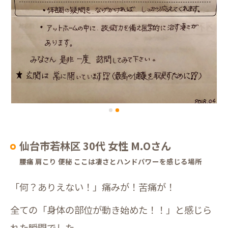
仙台市若林区 30代 女性 M.Oさん
腰痛 肩こり 便秘 ここは凄さとハンドパワーを感じる場所
「何？ありえない！」痛みが！苦痛が！
全ての「身体の部位が動き始めた！！」と感じら
れた瞬間でした。