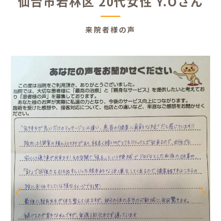
仙台市若林区 20代女性 Y.Oさん
来院者様の声