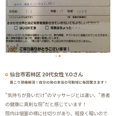
仙台市若林区 20代女性 Y.Oさん
肩こり頭痛解消！自分の体の本当の可動域に毎回驚きます！
”気持ちが良いだけ”のマッサージとは違い、”患者
の健康に真剣な院”だと感じています！
院内は個室の様に仕切りがあり、程良く暗いので