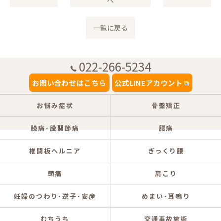
へ
一覧に戻る
022-266-5234
お問い合わせはこちら
公式LINEアカウント
お悩み症状
骨盤矯正
膝痛･股関節痛
腰痛
椎間板ヘルニア
ぎっくり腰
頭痛
肩こり
妊婦のつわり･逆子･安産
めまい･耳鳴り
むちうち
交通事故施術