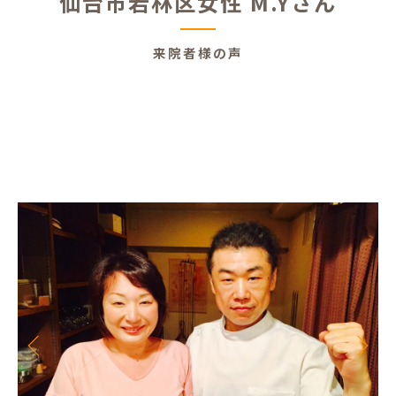
仙台市若林区女性 M.Yさん
来院者様の声