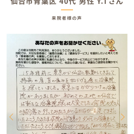
仙台市青葉区 40代 男性 Y.Tさん
来院者様の声