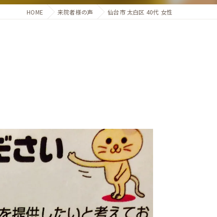
HOME
来院者様の声
仙台市 太白区 40代 女性