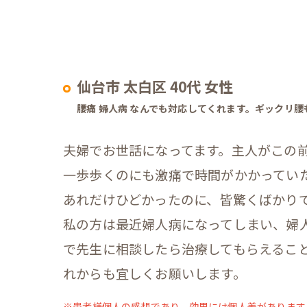
仙台市 太白区 40代 女性
腰痛 婦人病 なんでも対応してくれます。ギックリ
夫婦でお世話になってます。主人がこの
一歩歩くのにも激痛で時間がかかっていた
あれだけひどかったのに、皆驚くばかり
私の方は最近婦人病になってしまい、婦
で先生に相談したら治療してもらえるこ
れからも宜しくお願いします。
※患者様個人の感想であり、効果には個人差があります