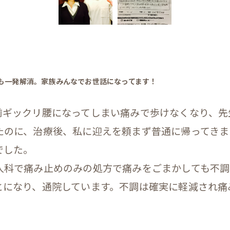
腰も一発解消。家族みんなでお世話になってます！
前ギックリ腰になってしまい痛みで歩けなくなり、先
のに、治療後、私に迎えを頼まず普通に帰ってきまし
でした。
人科で痛み止めのみの処方で痛みをごまかしても不調
とになり、通院しています。不調は確実に軽減され痛
。