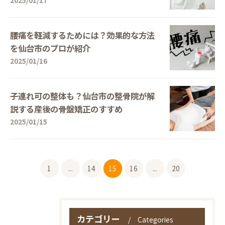
腰痛を軽減するためには？効果的な方法
を仙台市のプロが紹介
2025/01/16
子連れ可の整体も？仙台市の整骨院が解
説する産後の骨盤矯正のすすめ
2025/01/15
1
...
14
15
16
...
20
カテゴリー
Categories