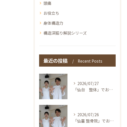
頭痛
お役立ち
身体構造力
構造深掘り解説シリーズ
最近の投稿
Recent Posts
2026/07/27
「仙台 整体」でお探しの方へ〜本当の整体を仙台で！伊東鍼灸整骨院
2026/07/26
「仙臺 整骨院」でお探しの方へ〜本当の整体を仙台で！伊東鍼灸整骨院