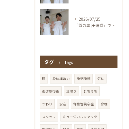
2026/07/25
「首の裏 圧迫感」でお探しの方へ〜本当の整体を仙台で！伊東鍼灸整骨院
タグ
Tags
膝
身体構造力
施術種類
気功
柔道整復術
耳鳴り
むちうち
つわり
安産
脊柱管狭窄症
脊柱
スタッフ
ミュージカルキャッツ