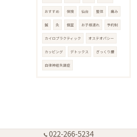
おすすめ
保険
仙台
整体
痛み
鍼
灸
個室
お子様連れ
予約制
カイロプラクティック
オステオパシー
カッピング
デトックス
ぎっくり腰
自律神経失調症
022-266-5234