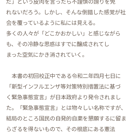
だ」という皮肉を言ったら不謹慎の謗りを免
れないだろう。しかし、そんな倒錯した感覚が社
会を覆っているように私には見える。
多くの人々が「どこかおかしい」と感じながら
も、その冷静な思惑はすでに醸成されてし
まった空気にかき消されていく。
本書の初回校正中である令和二年四月七日に
「新型インフルエンザ等対策特別措置法に基づ
く緊急事態宣言」が日本政府より発令されまし
た。「緊急事態宣言」とは物々しい名称ですが、
結局のところ国民の自発的自粛を懇願するに留ま
らざるを得ないもので、その根底にある憲法