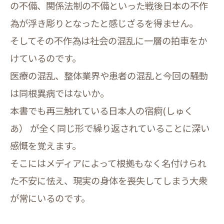
の不備、関係法制の不備といった戦後日本の不作
為が浮き彫りとなったと感じざるを得ません。
そしてその不作為は社会の混乱に一層の拍車をか
けているのです。
医療の混乱、整体業界や患者の混乱と今回の騒動
は同根異病ではないか。
本書でも再三触れている日本人の宿痾(しゅく
あ） が全く同じ形で繰り返されていることに深い
感慨を覚えます。
そこにはメディアによって根拠もなく名付けられ
た不安に怯え、現実の身体を喪失してしまう大衆
が常にいるのです。