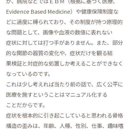
が、病院などではＥＢＭ（根拠に基づく医療、
Evidence Based Medicine）や健康保険制度な
どに過度に縛られており、その制度が持つ原理的
な問題として、画像や血液の数値に表れない
症状に対しては打つ手がありません。また、部分
的な関節の器質の変化や、症状だけを観る結
果検証と対症的な処置しか考えることができなく
なっているのです。
これは少し考えれば当たり前の話で、広く公平に
医療を施すということはマニュアル化する
ことだからです。
症状を根本的に引き起こしていると思われる骨格
構造の歪みは、年齢、人種、性別、仕事、趣味嗜