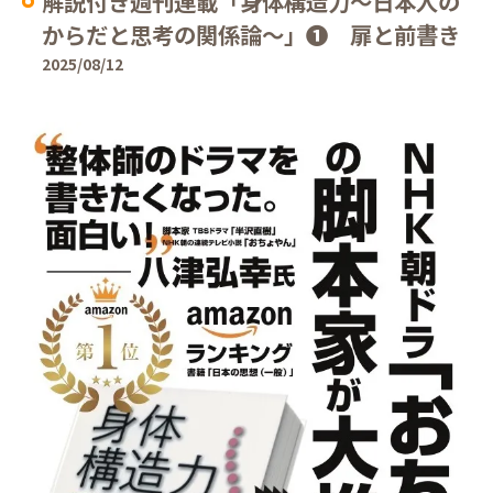
解説付き週刊連載「身体構造力〜日本人の
からだと思考の関係論〜」❶ 扉と前書き
2025/08/12