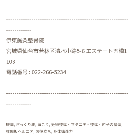
----------------------------------------------------------
------------
伊東鍼灸整骨院
宮城県仙台市若林区清水小路5-6 エステート五橋1
103
電話番号 : 022-266-5234
----------------------------------------------------------
------------
腰痛
ぎっくり腰
肩こり
妊婦整体・マタニティ整体・逆子の整体
椎間板ヘルニア
お役立ち
身体構造力