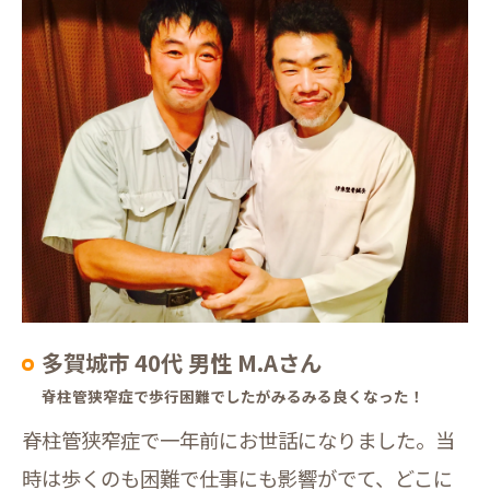
多賀城市 40代 男性 M.Aさん
脊柱管狭窄症で歩行困難でしたがみるみる良くなった！
脊柱管狭窄症で一年前にお世話になりました。当
時は歩くのも困難で仕事にも影響がでて、どこに