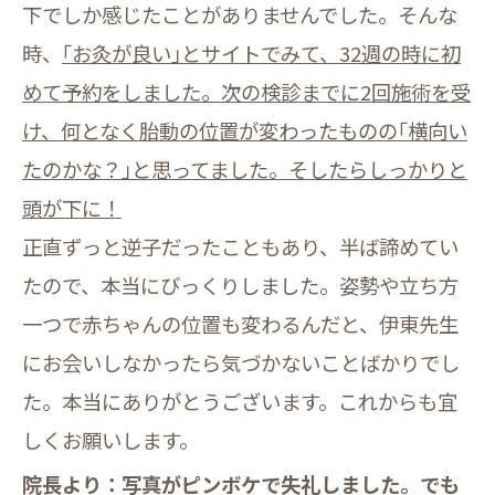
下でしか感じたことがありませんでした。そんな
時、
｢お灸が良い｣とサイトでみて、32週の時に初
めて予約をしました。次の検診までに2回施術を受
け、何となく胎動の位置が変わったものの｢横向い
たのかな？｣と思ってました。そしたらしっかりと
頭が下に！
正直ずっと逆子だったこともあり、半ば諦めてい
たので、本当にびっくりしました。姿勢や立ち方
一つで赤ちゃんの位置も変わるんだと、伊東先生
にお会いしなかったら気づかないことばかりでし
た。本当にありがとうございます。これからも宜
しくお願いします。
院長より：写真がピンボケで失礼しました。でも