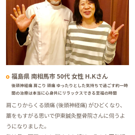
福島県 南相馬市 50代 女性 H.Kさん
後頭神経痛 肩こり 頭痛 ゆったりとした気持ちで過ごす約一時
間の治療は本当に心身共にリラックスできる至福の時間
肩こりからくる頭痛 (後頭神経痛) がひどくなり、
藁をもすがる思いで伊東鍼灸整骨院さんに伺うよ
うになりました。