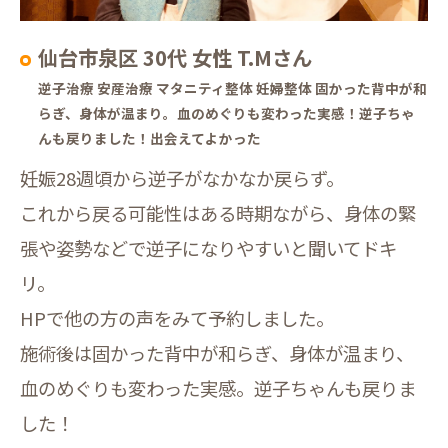
仙台市泉区 30代 女性 T.Mさん
逆子治療 安産治療 マタニティ整体 妊婦整体 固かった背中が和
らぎ、身体が温まり。血のめぐりも変わった実感！逆子ちゃ
んも戻りました！出会えてよかった
妊娠28週頃から逆子がなかなか戻らず。
これから戻る可能性はある時期ながら、身体の緊
張や姿勢などで逆子になりやすいと聞いてドキ
リ。
HPで他の方の声をみて予約しました。
施術後は固かった背中が和らぎ、身体が温まり、
血のめぐりも変わった実感。逆子ちゃんも戻りま
した！