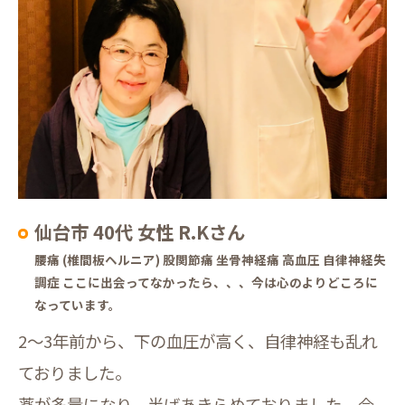
仙台市 40代 女性 R.Kさん
腰痛 (椎間板ヘルニア) 股関節痛 坐骨神経痛 高血圧 自律神経失
調症 ここに出会ってなかったら、、、今は心のよりどころに
なっています。
2〜3年前から、下の血圧が高く、自律神経も乱れ
ておりました。
薬が多量になり、半ばあきらめておりました。今