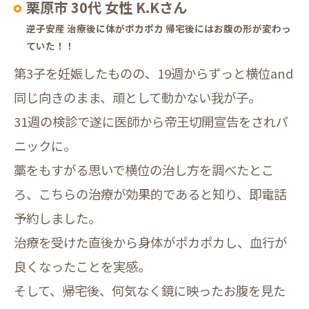
栗原市 30代 女性 K.Kさん
逆子安産 治療後に体がポカポカ 帰宅後にはお腹の形が変わっ
ていた！！
第3子を妊娠したものの、19週からずっと横位and
同じ向きのまま、頑として動かない我が子。
31週の検診で遂に医師から帝王切開宣告をされパ
ニックに。
藁をもすがる思いで横位の治し方を調べたとこ
ろ、こちらの治療が効果的であると知り、即電話
予約しました。
治療を受けた直後から身体がポカポカし、血行が
良くなったことを実感。
そして、帰宅後、何気なく鏡に映ったお腹を見た