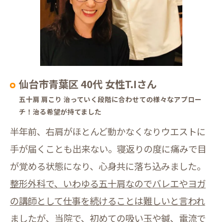
仙台市青葉区 40代 女性T.Iさん
五十肩 肩こり 治っていく段階に合わせての様々なアプロー
チ！治る希望が持てました
半年前、右肩がほとんど動かなくなりウエストに
手が届くことも出来ない。寝返りの度に痛みで目
が覚める状態になり、心身共に落ち込みました。
整形外科で、いわゆる五十肩なのでバレエやヨガ
の講師として仕事を続けることは難しいと言われ
ましたが、当院で、初めての吸い玉や鍼、電流で