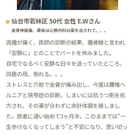
仙台市若林区 50代 女性 E.Wさん
坐骨神経痛。最後は心療内科の薬を出されて。。。
両踵が痛く、医師の診断の結果、踵骨棘と言われ
「安静に」とのことでパートを休みました。
自宅でなるべく安静な日々を送っていたところ、
同居の母、倒れる。。。
ストレスと介助で坐骨が痛み出し、今度は腰椎ヘ
ルニアと狭窄症の診断。しまいには抗うつ剤を処
方され、その薬が合わずに余計体調を崩しまし
た。医者に通い始めて3ヶ月半。このままでは”一
生歩けなくなってしまう”と不安になり、思い切っ