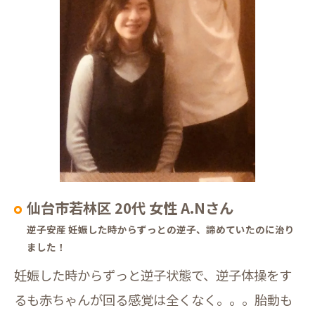
仙台市若林区 20代 女性 A.Nさん
逆子安産 妊娠した時からずっとの逆子、諦めていたのに治り
ました！
妊娠した時からずっと逆子状態で、逆子体操をす
るも赤ちゃんが回る感覚は全くなく。。。胎動も