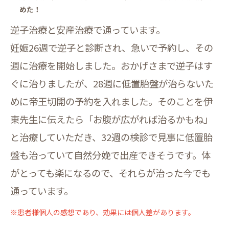
めた！
逆子治療と安産治療で通っています。
妊娠26週で逆子と診断され、急いで予約し、その
週に治療を開始しました。おかげさまで逆子はす
ぐに治りましたが、28週に低置胎盤が治らないた
めに帝王切開の予約を入れました。そのことを伊
東先生に伝えたら「お腹が広がれば治るかもね」
と治療していただき、32週の検診で見事に低置胎
盤も治っていて自然分娩で出産できそうです。体
がとっても楽になるので、それらが治った今でも
通っています。
※患者様個人の感想であり、効果には個人差があります。