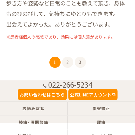
歩き方や姿勢など日常のことも教えて頂き、身体
ものびのびして、気持ちにゆとりもできます。
出会えてよかった。ありがとうございます。
※患者様個人の感想であり、効果には個人差があります。
1
2
3
022-266-5234
お問い合わせはこちら
公式LINEアカウント
お悩み症状
骨盤矯正
膝痛･股関節痛
腰痛