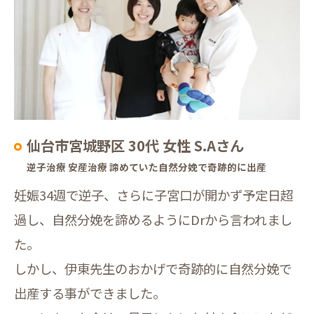
仙台市宮城野区 30代 女性 S.Aさん
逆子治療 安産治療 諦めていた自然分娩で奇跡的に出産
妊娠34週で逆子、さらに子宮口が開かず予定日超
過し、自然分娩を諦めるようにDrから言われまし
た。
しかし、伊東先生のおかげで奇跡的に自然分娩で
出産する事ができました。