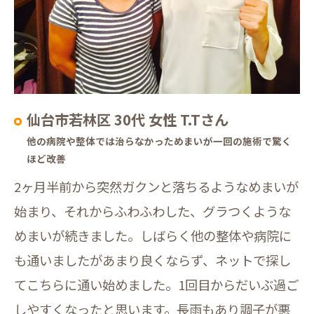
仙台市若林区 30代 女性 T.Tさん
他の病院や整体では治らなかっためまいが一回の施術で驚く
ほど改善
2ヶ月半前から突然ガクンと落ちるようなめまいが
始まり、それからふわふわした、グラつくような
めまいが続きました。しばらく他の整体や病院に
も通いましたがあまり良くならず、ネットで探し
てこちらに通い始めました。1回目からだいぶ過ご
しやすくなったと思います。長雨もあり調子が悪