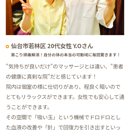
仙台市若林区 20代女性 Y.Oさん
肩こり頭痛解消！自分の体の本当の可動域に毎回驚きます！
”気持ちが良いだけ”のマッサージとは違い、”患者
の健康に真剣な院”だと感じています！
院内は個室の様に仕切りがあり、程良く暗いので
とてもリラックスができます。女性でも安心して通
うことができます。
その空間で「吸い玉」という機械でドロドロとし
た血液の改善や「針」で回復力を引き出すといっ