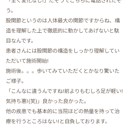
「全く変化なし!」だそうでこちらに電話されたそ
う。
股関節というのは人体最大の関節ですからね、構
造を理解した上で徹底的に動かしてあげないと駄
目なんです。
患者さんには股関節の構造をしっかり理解してい
ただいて施術開始!
施術後。。。歩いてみていただくとかなり驚いた
ご様子。
「こんなに違うんですね!前よりもむしろ足が軽い!
気持ち悪!(笑)」良かった良かった。
他の疾患でも基本的に当院ほどの熱量を持って治
療を行うところはない!と自負しております。