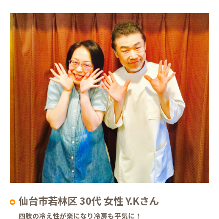
仙台市若林区 30代 女性 Y.Kさん
四肢の冷え性が楽になり冷房も平気に！