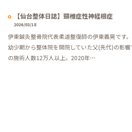
【仙台整体日誌】頸椎症性神経根症
2026/03/18
伊東鍼灸整骨院代表柔道整復師の伊東義晃です。
幼少期から整体院を開院していた父(先代)の影
の施術人数12万人以上。2020年…