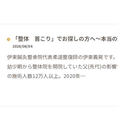
「整体 首こり」でお探しの方へ〜本当の
2026/06/04
伊東鍼灸整骨院代表柔道整復師の伊東義晃です。
幼少期から整体院を開院していた父(先代)の影
の施術人数12万人以上。2020年…