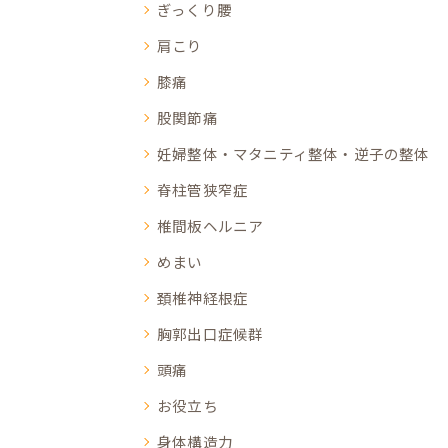
ぎっくり腰
肩こり
膝痛
股関節痛
妊婦整体・マタニティ整体・逆子の整体
脊柱管狭窄症
椎間板ヘルニア
めまい
頚椎神経根症
胸郭出口症候群
頭痛
お役立ち
身体構造力