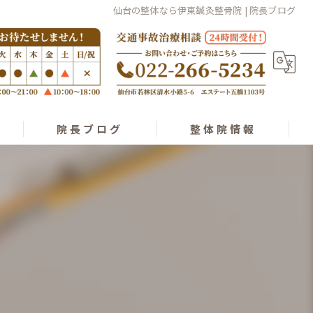
仙台の整体なら伊東鍼灸整骨院 | 院長ブログ
院長ブログ
整体院情報
経絡整体理論
スタッフ紹介