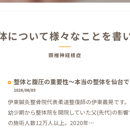
体について様々なことを書
頚椎神経根症
整体と腹圧の重要性〜本当の整体を仙台で
2026/06/05
伊東鍼灸整骨院代表柔道整復師の伊東義晃です。
幼少期から整体院を開院していた父(先代)の影
の施術人数12万人以上。2020年…