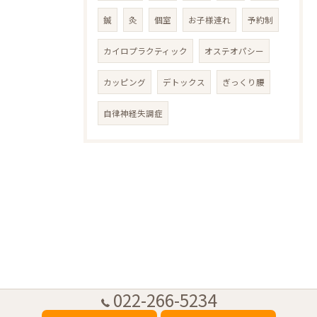
鍼
灸
個室
お子様連れ
予約制
カイロプラクティック
オステオパシー
カッピング
デトックス
ぎっくり腰
自律神経失調症
022-266-5234