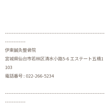
----------------------------------------------------------
------------
伊東鍼灸整骨院
宮城県仙台市若林区清水小路5-6 エステート五橋1
103
電話番号 : 022-266-5234
----------------------------------------------------------
------------