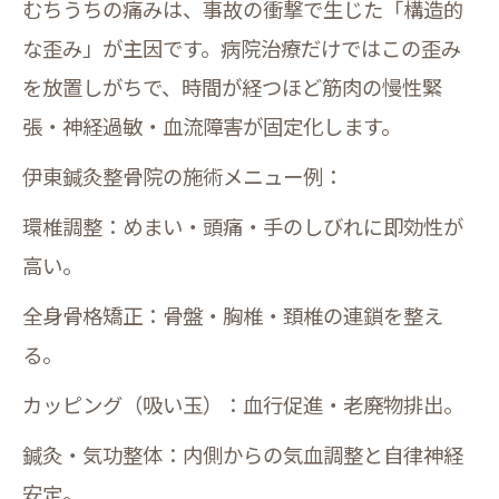
むちうちの痛みは、事故の衝撃で生じた「構造的
な歪み」が主因です。病院治療だけではこの歪み
を放置しがちで、時間が経つほど筋肉の慢性緊
張・神経過敏・血流障害が固定化します。
伊東鍼灸整骨院の施術メニュー例：
環椎調整：めまい・頭痛・手のしびれに即効性が
高い。
全身骨格矯正：骨盤・胸椎・頚椎の連鎖を整え
る。
カッピング（吸い玉）：血行促進・老廃物排出。
鍼灸・気功整体：内側からの気血調整と自律神経
安定。