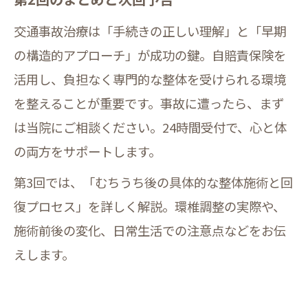
交通事故治療は「手続きの正しい理解」と「早期
の構造的アプローチ」が成功の鍵。自賠責保険を
活用し、負担なく専門的な整体を受けられる環境
を整えることが重要です。事故に遭ったら、まず
は当院にご相談ください。24時間受付で、心と体
の両方をサポートします。
第3回では、「むちうち後の具体的な整体施術と回
復プロセス」を詳しく解説。環椎調整の実際や、
施術前後の変化、日常生活での注意点などをお伝
えします。