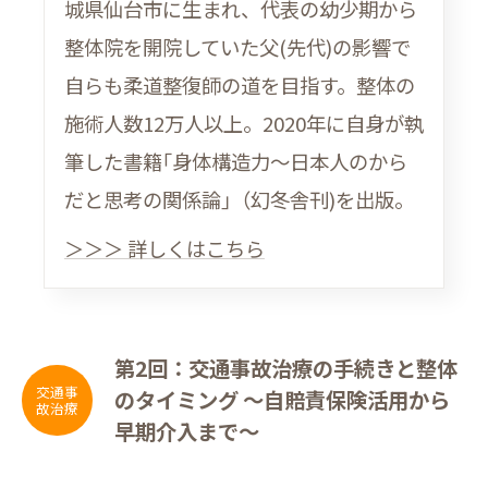
城県仙台市に生まれ、代表の幼少期から
整体院を開院していた父(先代)の影響で
自らも柔道整復師の道を目指す。整体の
施術人数12万人以上。2020年に自身が執
筆した書籍｢身体構造力〜日本人のから
だと思考の関係論｣（幻冬舎刊)を出版。
＞＞＞ 詳しくはこちら
第2回：交通事故治療の手続きと整体
交通事
のタイミング ～自賠責保険活用から
故治療
早期介入まで～