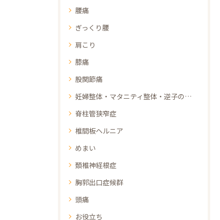
腰痛
ぎっくり腰
肩こり
膝痛
股関節痛
妊婦整体・マタニティ整体・逆子の整体
脊柱管狭窄症
椎間板ヘルニア
めまい
頚椎神経根症
胸郭出口症候群
頭痛
お役立ち