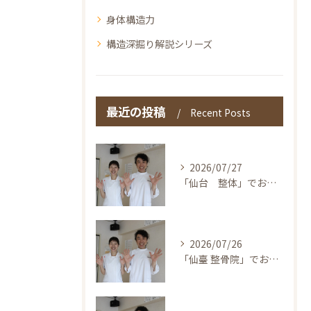
身体構造力
構造深掘り解説シリーズ
最近の投稿
Recent Posts
2026/07/27
「仙台 整体」でお探しの方へ〜本当の整体を仙台で！伊東鍼灸整骨院
2026/07/26
「仙臺 整骨院」でお探しの方へ〜本当の整体を仙台で！伊東鍼灸整骨院