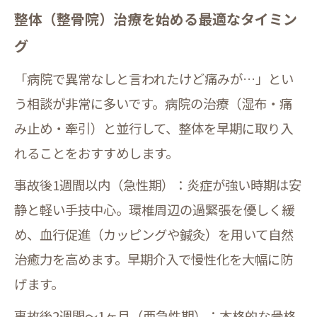
整体（整骨院）治療を始める最適なタイミン
グ
「病院で異常なしと言われたけど痛みが…」とい
う相談が非常に多いです。病院の治療（湿布・痛
み止め・牽引）と並行して、整体を早期に取り入
れることをおすすめします。
事故後1週間以内（急性期）：炎症が強い時期は安
静と軽い手技中心。環椎周辺の過緊張を優しく緩
め、血行促進（カッピングや鍼灸）を用いて自然
治癒力を高めます。早期介入で慢性化を大幅に防
げます。
事故後2週間～1ヶ月（亜急性期）：本格的な骨格