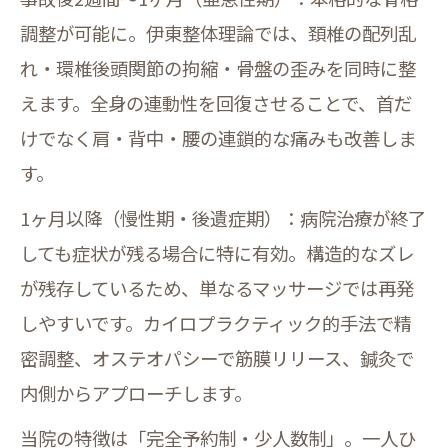
調整が可能に。伊東整体理論では、頚椎の配列乱
れ・環椎後頭関節の拘縮・骨盤の歪みを同時に整
えます。全身の連動性を回復させることで、首だ
けでなく肩・背中・腰の連鎖的な痛みも改善しま
す。
1ヶ月以降（慢性期・後遺症期）：病院治療が終了
しても症状が残る場合に特に有効。構造的なズレ
が残存しているため、単なるマッサージでは再発
しやすいです。カイロプラクティック的手法で精
密調整、オステオパシーで筋膜リリース、鍼灸で
内側からアプローチします。
当院の特徴は「完全予約制・少人数制」。一人ひ