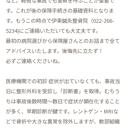
など。軽微な事故でも警察を呼ぶことが重要で
す。これが後の保険手続きの基礎資料となりま
す。もうこの時点で伊東鍼灸整骨院（022-266-
5234)にご連絡いただいても大丈夫です。
最初の病院選びから保険屋さんとのお話まで全て
アドバイスいたします。後悔先に立たず！
必ずご連絡くださいね。
医療機関での初診 症状が出ていなくても、事故当
日に整形外科を受診し「診断書」を取得。むちう
ちは事故後数時間～数日で症状が顕在化すること
が多く、早期診断が鍵です。レントゲン・MRIな
どで骨折や大きな異常を除外しますが、軟部組織