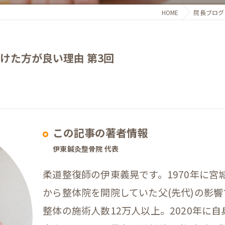
HOME
院長ブログ
けた方が良い理由 第3回
この記事の著者情報
伊東鍼灸整骨院 代表
柔道整復師の伊東義晃です。1970年に
から整体院を開院していた父(先代)の影
整体の施術人数12万人以上。2020年に