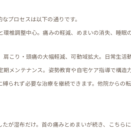
的なプロセスは以下の通りです。
和と環椎調整中心。痛みの軽減、めまいの消失、睡眠
化。肩こり・頭痛の大幅軽減、可動域拡大。日常生活
の定期メンテナンス。姿勢教育や自宅ケア指導で構造
に縛られず必要な治療を継続できます。他院からの転
したが湿布だけ。首の痛みとめまいが続き、こちら