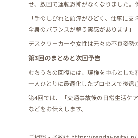
せ、数回で運転恐怖がなくなりました。
「手のしびれと頭痛がひどく、仕事に支
全身のバランスが整う実感があります」（
デスクワーカーや女性は元々の不良姿勢
第3回のまとめと次回予告
むちうちの回復には、環椎を中心とした
一人ひとりに最適化したプロセスで後遺
第4回では、「交通事故後の日常生活ケ
などをお伝えします。
ご相談・予約は https://sendai-