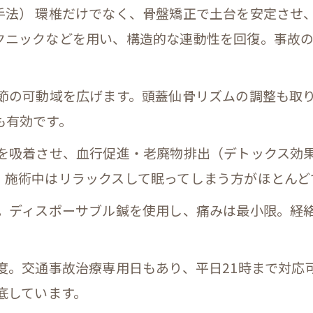
手法） 環椎だけでなく、骨盤矯正で土台を安定させ
クニックなどを用い、構造的な連動性を回復。事故
関節の可動域を広げます。頭蓋仙骨リズムの調整も取
も有効です。
プを吸着させ、血行促進・老廃物排出（デトックス効
、施術中はリラックスして眠ってしまう方がほとんど
当。ディスポーサブル鍼を使用し、痛みは最小限。経
度。交通事故治療専用日もあり、平日21時まで対応
底しています。