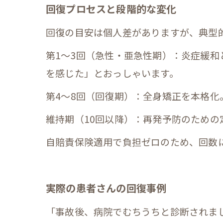
回復プロセスと段階的な変化
回復の目安は個人差がありますが、典型
第1～3回（急性・亜急性期）：炎症緩
を感じた」とおっしゃいます。
第4～8回（回復期）：全身矯正を本格
維持期（10回以降）：再発予防のため
自賠責保険適用で負担ゼロのため、回数
実際の患者さんの回復事例
「事故後、病院でむちうちと診断されま