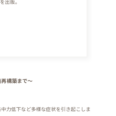
)を出版。
造再構築まで～
集中力低下など多様な症状を引き起こしま