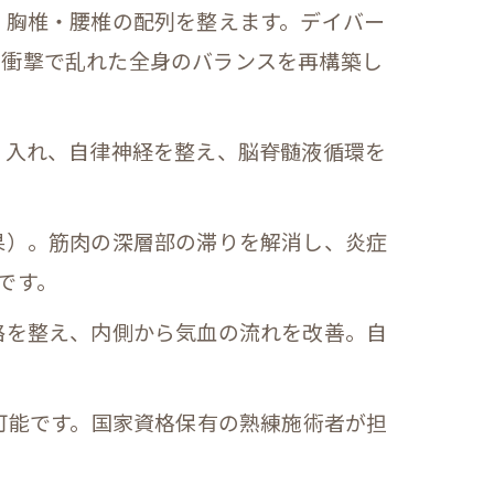
、胸椎・腰椎の配列を整えます。デイバー
の衝撃で乱れた全身のバランスを再構築し
り入れ、自律神経を整え、脳脊髄液循環を
果）。筋肉の深層部の滞りを解消し、炎症
です。
絡を整え、内側から気血の流れを改善。自
可能です。国家資格保有の熟練施術者が担