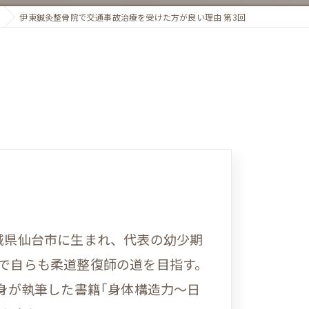
伊東鍼灸整骨院で交通事故治療を受けた方が良い理由 第3回
宮城県仙台市に生まれ、代表の幼少期
響で自らも柔道整復師の道を目指す。
自身が執筆した書籍｢身体構造力〜日