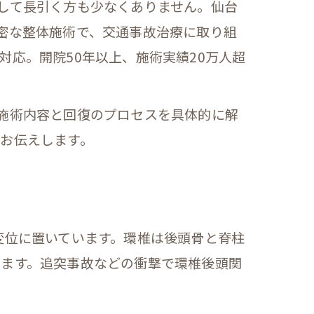
して長引く方も少なくありません。仙台
密な整体施術で、交通事故治療に取り組
応。開院50年以上、施術実績20万人超
施術内容と回復のプロセスを具体的に解
お伝えします。
変位に置いています。環椎は後頭骨と脊柱
します。追突事故などの衝撃で環椎後頭関