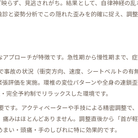
んど映らず、見逃されがち。結果として、自律神経の
触診と姿勢分析でこの隠れた歪みを的確に捉え、調整
なアプローチが特徴です。急性期から慢性期まで、症
診で事故の状況（衝突方向、速度、シートベルトの有
緊張評価を実施。環椎の変位パターンや全身の連鎖歪
室・完全予約制でリラックスした環境です。
の要です。アクティベーターや手技による精密調整で
、痛みはほとんどありません。調整直後から「首が
めまい・頭痛・手のしびれに特に効果的です。