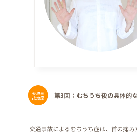
交通事
第3回：むちうち後の具体的
故治療
交通事故によるむちうち症は、首の痛み