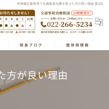
伊東鍼灸整骨院で交通事故治療を受けた方が良い理由 第3回
院長ブログ
整体院情報
経絡整体理論
スタッフ紹介
た方が良い理由