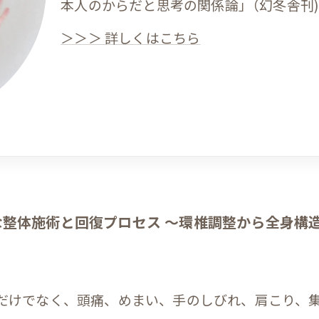
本人のからだと思考の関係論｣（幻冬舎刊
＞＞＞ 詳しくはこちら
な整体施術と回復プロセス ～環椎調整から全身構
だけでなく、頭痛、めまい、手のしびれ、肩こり、