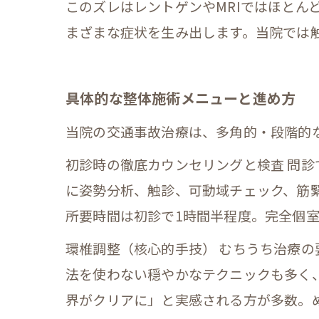
このズレはレントゲンやMRIではほと
まざまな症状を生み出します。当院では
具体的な整体施術メニューと進め方
当院の交通事故治療は、多角的・段階的
初診時の徹底カウンセリングと検査 問
に姿勢分析、触診、可動域チェック、筋
所要時間は初診で1時間半程度。完全個
環椎調整（核心的手技） むちうち治療
法を使わない穏やかなテクニックも多く
界がクリアに」と実感される方が多数。