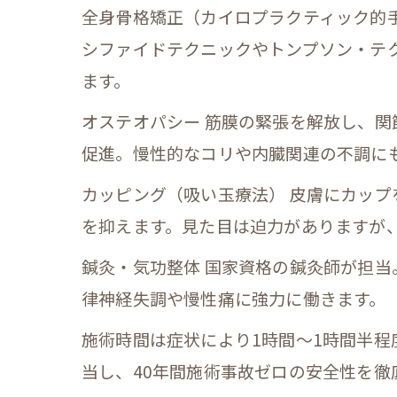
全身骨格矯正（カイロプラクティック的
シファイドテクニックやトンプソン・テ
ます。
オステオパシー 筋膜の緊張を解放し、
促進。慢性的なコリや内臓関連の不調に
カッピング（吸い玉療法） 皮膚にカッ
を抑えます。見た目は迫力がありますが
鍼灸・気功整体 国家資格の鍼灸師が担
律神経失調や慢性痛に強力に働きます。
施術時間は症状により1時間～1時間半程
当し、40年間施術事故ゼロの安全性を徹