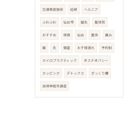
交通事故施術
妊婦
ヘルニア
ふわふわ
仙台市
鍼灸
整体院
おすすめ
保険
仙台
整体
痛み
鍼
灸
個室
お子様連れ
予約制
カイロプラクティック
オステオパシー
カッピング
デトックス
ぎっくり腰
自律神経失調症