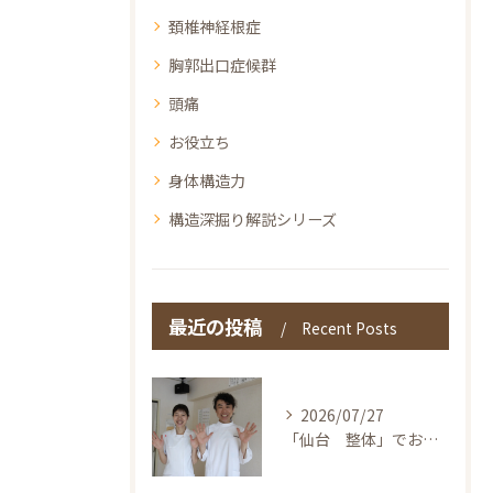
頚椎神経根症
胸郭出口症候群
頭痛
お役立ち
身体構造力
構造深掘り解説シリーズ
最近の投稿
Recent Posts
2026/07/27
「仙台 整体」でお探しの方へ〜本当の整体を仙台で！伊東鍼灸整骨院