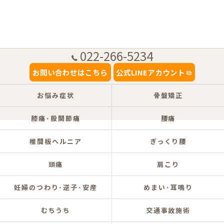
022-266-5234
お問い合わせはこちら
公式LINEアカウント
お悩み症状
骨盤矯正
膝痛･股関節痛
腰痛
椎間板ヘルニア
ぎっくり腰
頭痛
肩こり
妊婦のつわり･逆子･安産
めまい･耳鳴り
むちうち
交通事故施術