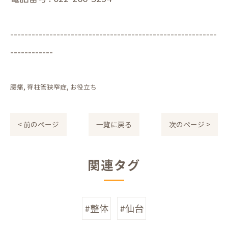
----------------------------------------------------------
------------
腰痛
脊柱管狭窄症
お役立ち
< 前のページ
一覧に戻る
次のページ >
関連タグ
#整体
#仙台