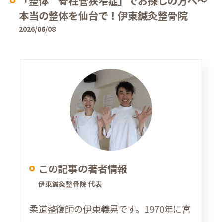
「整体 脊柱管狭窄症」でお探しの方へ〜
本当の整体を仙台で！伊東鍼灸整骨院
2026/06/08
この記事の著者情報
伊東鍼灸整骨院 代表
柔道整復師の伊東義晃です。1970年に宮