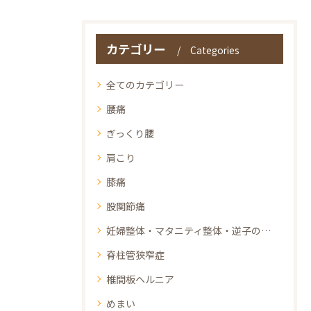
カテゴリー
Categories
全てのカテゴリー
腰痛
ぎっくり腰
肩こり
膝痛
股関節痛
妊婦整体・マタニティ整体・逆子の整体
脊柱管狭窄症
椎間板ヘルニア
めまい