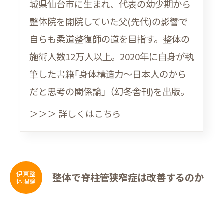
城県仙台市に生まれ、代表の幼少期から
整体院を開院していた父(先代)の影響で
自らも柔道整復師の道を目指す。整体の
施術人数12万人以上。2020年に自身が執
筆した書籍｢身体構造力〜日本人のから
だと思考の関係論｣（幻冬舎刊)を出版。
＞＞＞ 詳しくはこちら
伊東整
整体で脊柱管狭窄症は改善するのか
体理論