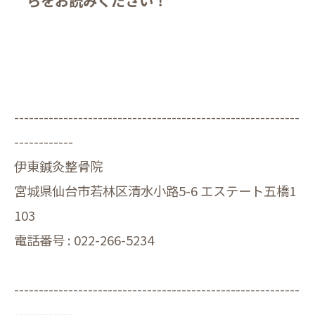
----------------------------------------------------------
------------
伊東鍼灸整骨院
宮城県仙台市若林区清水小路5-6 エステート五橋1
103
電話番号 : 022-266-5234
----------------------------------------------------------
------------