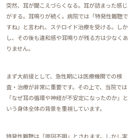
突然、耳が聞こえづらくなる。耳が詰まった感じ
がする。耳鳴りが続く。病院では「特発性難聴で
すね」と言われ、ステロイド治療を受ける。しか
し、その後も違和感や耳鳴りが残る方は少なくあ
りません。
まず大前提として、急性期には医療機関での検
査・治療が非常に重要です。その上で、当院では
「なぜ耳の循環や神経が不安定になったのか」と
いう身体全体の背景を重視しています。
特発性難聴は「原因不明」とされます。しかし実