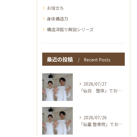
お役立ち
身体構造力
構造深掘り解説シリーズ
最近の投稿
Recent Posts
2026/07/27
「仙台 整体」でお探しの方へ〜本当の整体を仙台で！伊東鍼灸整骨院
2026/07/26
「仙臺 整骨院」でお探しの方へ〜本当の整体を仙台で！伊東鍼灸整骨院