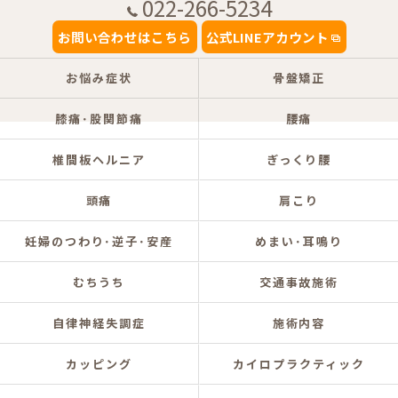
022-266-5234
お問い合わせはこちら
公式LINEアカウント
お悩み症状
骨盤矯正
膝痛･股関節痛
腰痛
椎間板ヘルニア
ぎっくり腰
頭痛
肩こり
妊婦のつわり･逆子･安産
めまい･耳鳴り
むちうち
交通事故施術
自律神経失調症
施術内容
カッピング
カイロプラクティック