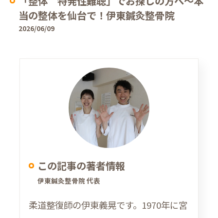
「整体 特発性難聴」でお探しの方へ〜本
当の整体を仙台で！伊東鍼灸整骨院
2026/06/09
この記事の著者情報
伊東鍼灸整骨院 代表
柔道整復師の伊東義晃です。1970年に宮