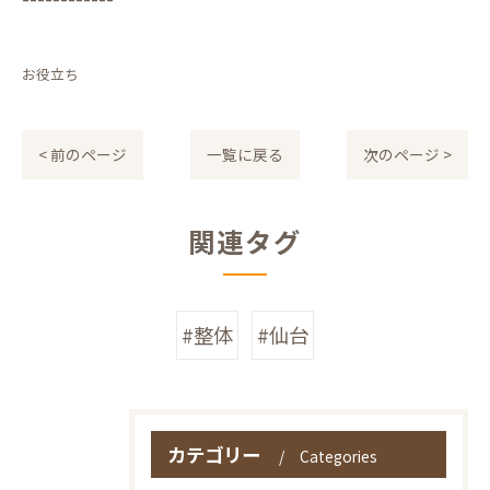
お役立ち
< 前のページ
一覧に戻る
次のページ >
関連タグ
#整体
#仙台
カテゴリー
Categories