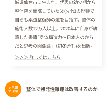
城県仙台市に生まれ、代表の幼少期から
整体院を開院していた父(先代)の影響で
自らも柔道整復師の道を目指す。整体の
施術人数12万人以上。2020年に自身が執
筆した書籍｢身体構造力〜日本人のから
だと思考の関係論｣（幻冬舎刊)を出版。
＞＞＞ 詳しくはこちら
伊東整
整体で特発性難聴は改善するのか
体理論