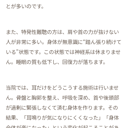
とが多いのです。
また、特発性難聴の方は、肩や首の力が抜けない
人が非常に多い。身体が無意識に“踏ん張り続けて
いる”状態です。この状態では神経系は休まりませ
ん。睡眠の質も低下し、回復力が落ちます。
当院では、耳だけをどうこうする施術は行いませ
ん。骨盤と胸郭を整え、呼吸を深め、首や後頭部
が過剰に緊張しなくて済む身体を作ります。その
結果、「耳鳴りが気になりにくくなった」「身体
全体が楽になった」という変化が起こることがあ