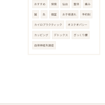
おすすめ
保険
仙台
整体
痛み
鍼
灸
個室
お子様連れ
予約制
カイロプラクティック
オステオパシー
カッピング
デトックス
ぎっくり腰
自律神経失調症