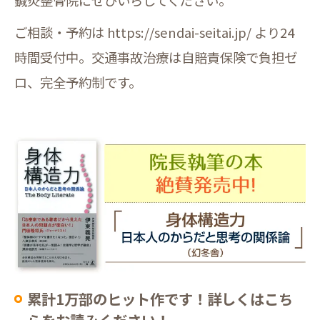
ご相談・予約は https://sendai-seitai.jp/ より24
時間受付中。交通事故治療は自賠責保険で負担ゼ
ロ、完全予約制です。
累計1万部のヒット作です！詳しくはこち
らをお読みください！