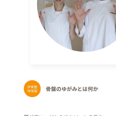
伊東整
骨盤のゆがみとは何か
体理論