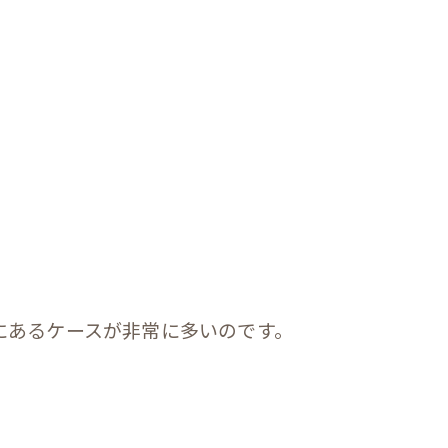
にあるケースが非常に多いのです。