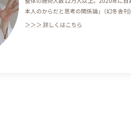
整体の施術人数12万人以上。2020年に
本人のからだと思考の関係論｣（幻冬舎刊
＞＞＞ 詳しくはこちら