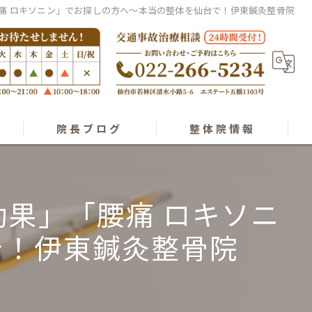
腰痛 ロキソニン」でお探しの方へ〜本当の整体を仙台で！伊東鍼灸整骨院
院長ブログ
整体院情報
経絡整体理論
スタッフ紹介
効果」「腰痛 ロキソニ
で！伊東鍼灸整骨院