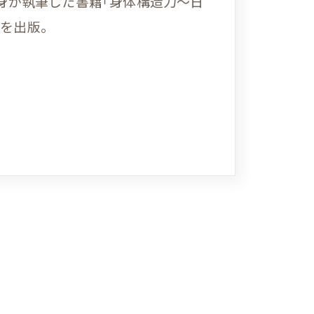
自身が執筆した書籍｢身体構造力〜日
)を出版。