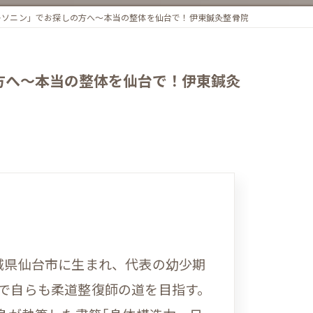
ロキソニン」でお探しの方へ〜本当の整体を仙台で！伊東鍼灸整骨院
の方へ〜本当の整体を仙台で！伊東鍼灸
宮城県仙台市に生まれ、代表の幼少期
響で自らも柔道整復師の道を目指す。