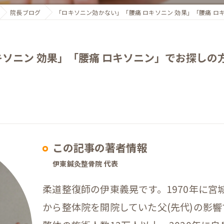
院長ブログ
「ロキソニン効かない」「腰痛 ロキソニン 効果」「腰痛 
キソニン 効果」「腰痛 ロキソニン」でお探し
この記事の著者情報
伊東鍼灸整骨院 代表
柔道整復師の伊東義晃です。1970年に
から整体院を開院していた父(先代)の影